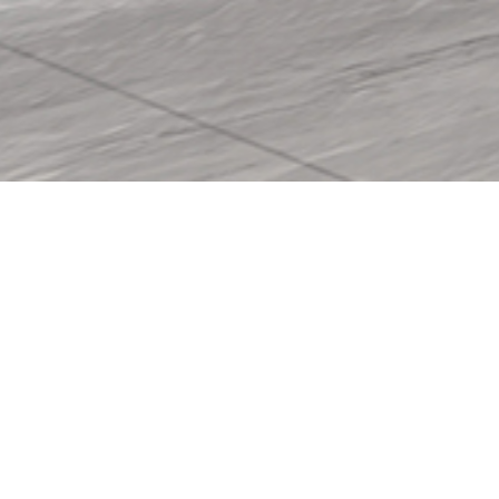
平安人寿皇庭文化
间